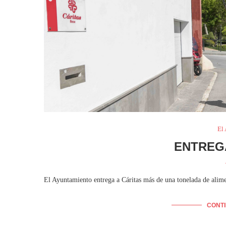
El
ENTREG
El Ayuntamiento entrega a Cáritas más de una tonelada de alime
CONT