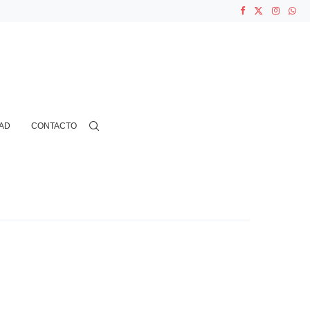
ASOCIACIONES...
...
AD
CONTACTO