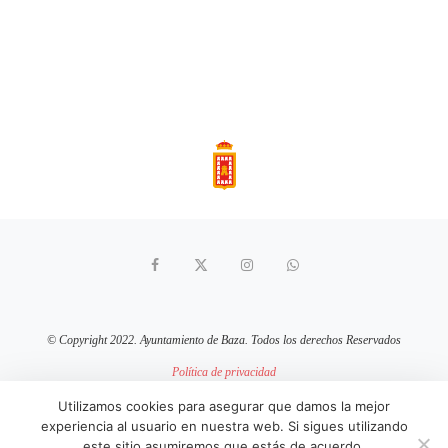
© Copyright 2022. Ayuntamiento de Baza. Todos los derechos Reservados
Política de privacidad
Aviso Legal
Política de cookies
Utilizamos cookies para asegurar que damos la mejor
experiencia al usuario en nuestra web. Si sigues utilizando
sitio web mantenido por
pixelcero.com
este sitio asumiremos que estás de acuerdo.