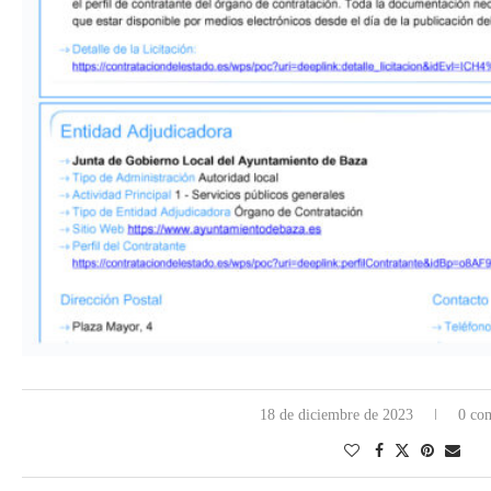
18 de diciembre de 2023
0 com