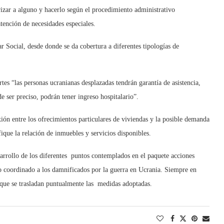
arizar a alguno y hacerlo según el procedimiento administrativo
atención de necesidades especiales.
tar Social, desde donde se da cobertura a diferentes tipologías de
tes “las personas ucranianas desplazadas tendrán garantía de asistencia,
de ser preciso, podrán tener ingreso hospitalario”.
n entre los ofrecimientos particulares de viviendas y la posible demanda
fique la relación de inmuebles y servicios disponibles.
arrollo de los diferentes puntos contemplados en el paquete acciones
o coordinado a los damnificados por la guerra en Ucrania. Siempre en
 que se trasladan puntualmente las medidas adoptadas.