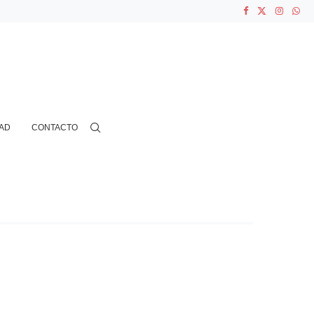
ASOCIACIONES...
...
AD
CONTACTO