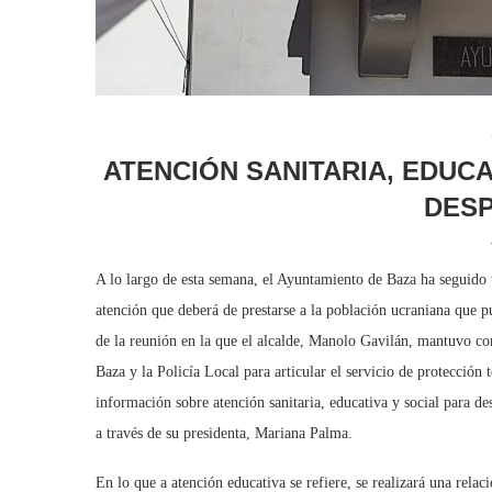
ATENCIÓN SANITARIA, EDUC
DES
A lo largo de esta semana, el Ayuntamiento de Baza ha seguido t
atención que deberá de prestarse a la población ucraniana que p
de la reunión en la que el alcalde, Manolo Gavilán, mantuvo con
Baza y la Policía Local para articular el servicio de protección 
información sobre atención sanitaria, educativa y social para de
a través de su presidenta, Mariana Palma.
En lo que a atención educativa se refiere, se realizará una rela