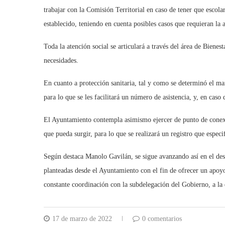
trabajar con la Comisión Territorial en caso de tener que escol
establecido, teniendo en cuenta posibles casos que requieran la 
Toda la atención social se articulará a través del área de Bienes
necesidades.
En cuanto a protección sanitaria, tal y como se determinó el mar
para lo que se les facilitará un número de asistencia, y, en caso 
El Ayuntamiento contempla asimismo ejercer de punto de conexió
que pueda surgir, para lo que se realizará un registro que especi
Según destaca Manolo Gavilán, se sigue avanzando así en el des
planteadas desde el Ayuntamiento con el fin de ofrecer un apoy
constante coordinación con la subdelegación del Gobierno, a la
17 de marzo de 2022
0 comentarios