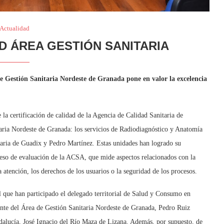
Actualidad
D ÁREA GESTIÓN SANITARIA
de Gestión Sanitaria Nordeste de Granada pone en valor la excelencia
 la certificación de calidad de la Agencia de Calidad Sanitaria de
ria Nordeste de Granada: los servicios de Radiodiagnóstico y Anatomía
maria de Guadix y Pedro Martínez. Estas unidades han logrado su
oceso de evaluación de la ACSA, que mide aspectos relacionados con la
a atención, los derechos de los usuarios o la seguridad de los procesos.
l que han participado el delegado territorial de Salud y Consumo en
ente del Área de Gestión Sanitaria Nordeste de Granada, Pedro Ruiz
ndalucía, José Ignacio del Río Maza de Lizana. Además, por supuesto, de