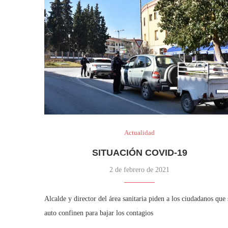
Actualidad
SITUACIÓN COVID-19
2 de febrero de 2021
Alcalde y director del área sanitaria piden a los ciudadanos que 
auto confinen para bajar los contagios