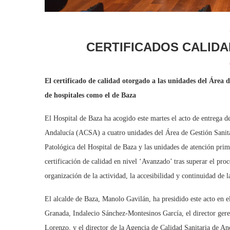
CERTIFICADOS CALIDA
El certificado de calidad otorgado a las unidades del Área 
de hospitales como el de Baza
El Hospital de Baza ha acogido este martes el acto de entrega de
Andalucía (ACSA) a cuatro unidades del Área de Gestión Sanita
Patológica del Hospital de Baza y las unidades de atención pri
certificación de calidad en nivel ‘Avanzado’ tras superar el pr
organización de la actividad, la accesibilidad y continuidad de l
El alcalde de Baza, Manolo Gavilán, ha presidido este acto en e
Granada, Indalecio Sánchez-Montesinos García, el director ger
Lorenzo, y el director de la Agencia de Calidad Sanitaria de A