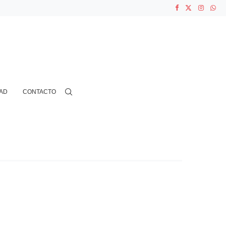
ASOCIACIONES...
AD
CONTACTO