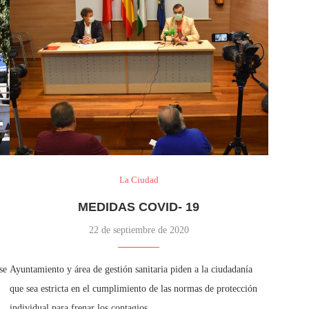
La Ciudad
MEDIDAS COVID- 19
22 de septiembre de 2020
se
Ayuntamiento y área de gestión sanitaria piden a la ciudadanía
que sea estricta en el cumplimiento de las normas de protección
individual para frenar los contagios