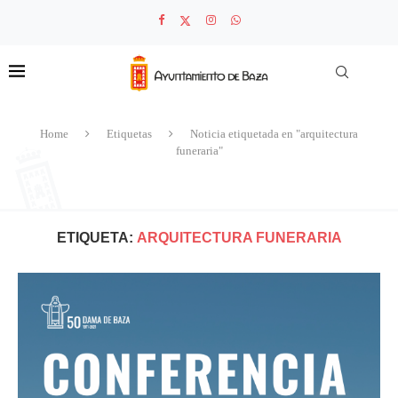
Home
Etiquetas
Noticia etiquetada en "arquitectura
funeraria"
ETIQUETA:
ARQUITECTURA FUNERARIA