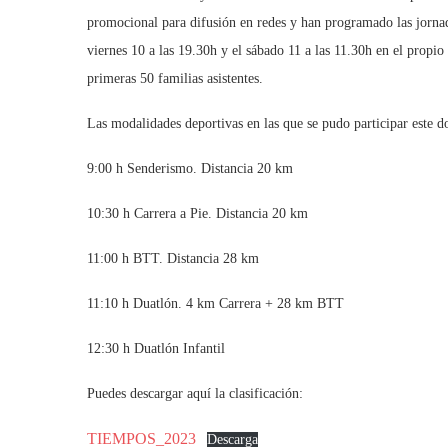
promocional para difusión en redes y han programado las jornad
viernes 10 a las 19.30h y el sábado 11 a las 11.30h en el propi
primeras 50 familias asistentes.
Las modalidades deportivas en las que se pudo participar este d
9:00 h Senderismo. Distancia 20 km
10:30 h Carrera a Pie. Distancia 20 km
11:00 h BTT. Distancia 28 km
11:10 h Duatlón. 4 km Carrera + 28 km BTT
12:30 h Duatlón Infantil
Puedes descargar aquí la clasificación:
TIEMPOS_2023
Descarga