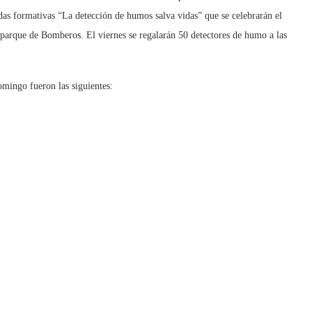
as formativas “La detección de humos salva vidas” que se celebrarán el
o parque de Bomberos. El viernes se regalarán 50 detectores de humo a las
omingo fueron las siguientes: