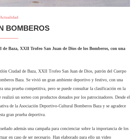
Actualidad
N BOMBEROS
d de Baza, XXII Trofeo San Juan de Dios de los Bomberos, con una
tlón Ciudad de Baza, XXII Trofeo San Juan de Dios, patrón del Cuerpo
mberos Baza. Se vivió un gran ambiente deportivo y festivo, con una
a una prueba competitiva, pero se puede consultar la clasificación en la
e realizó un sorteo con productos donados por los patrocinadores. Desde el
zativa de la Asociación Deportivo-Cultural Bomberos Baza y se agradece
esta gran prueba deportiva.
señado además una campaña para concienciar sobre la importancia de los
tuar en caso de ser necesario. Han elaborado para ello un video