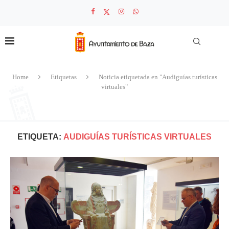
Home
Etiquetas
Noticia etiquetada en "Audiguías turísticas
virtuales"
ETIQUETA:
AUDIGUÍAS TURÍSTICAS VIRTUALES