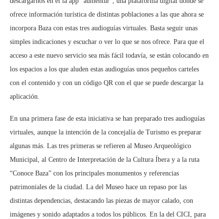
descargarnos en él la app “aumentur”, una plataforma digital donde se
ofrece información turística de distintas poblaciones a las que ahora se
incorpora Baza con estas tres audioguías virtuales. Basta seguir unas
simples indicaciones y escuchar o ver lo que se nos ofrece. Para que el
acceso a este nuevo servicio sea más fácil todavía, se están colocando en
los espacios a los que aluden estas audioguías unos pequeños carteles
con el contenido y con un código QR con el que se puede descargar la
aplicación.
En una primera fase de esta iniciativa se han preparado tres audioguías
virtuales, aunque la intención de la concejalía de Turismo es preparar
algunas más. Las tres primeras se refieren al Museo Arqueológico
Municipal, al Centro de Interpretación de la Cultura Íbera y a la ruta
“Conoce Baza” con los principales monumentos y referencias
patrimoniales de la ciudad. La del Museo hace un repaso por las
distintas dependencias, destacando las piezas de mayor calado, con
imágenes y sonido adaptados a todos los públicos. En la del CICI, para