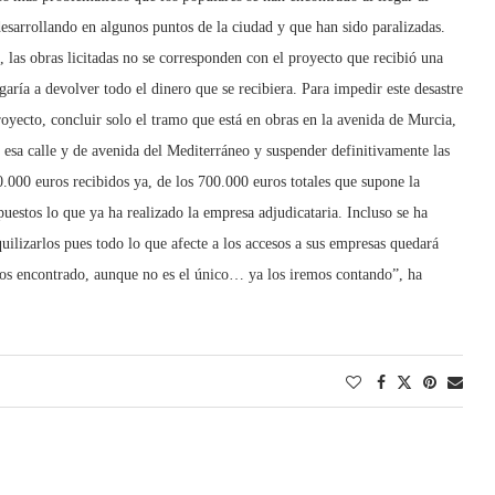
 desarrollando en algunos puntos de la ciudad y que han sido paralizadas.
 las obras licitadas no se corresponden con el proyecto que recibió una
aría a devolver todo el dinero que se recibiera. Para impedir este desastre
oyecto, concluir solo el tramo que está en obras en la avenida de Murcia,
e esa calle y de avenida del Mediterráneo y suspender definitivamente las
.000 euros recibidos ya, de los 700.000 euros totales que supone la
uestos lo que ya ha realizado la empresa adjudicataria. Incluso se ha
uilizarlos pues todo lo que afecte a los accesos a sus empresas quedará
mos encontrado, aunque no es el único… ya los iremos contando”, ha