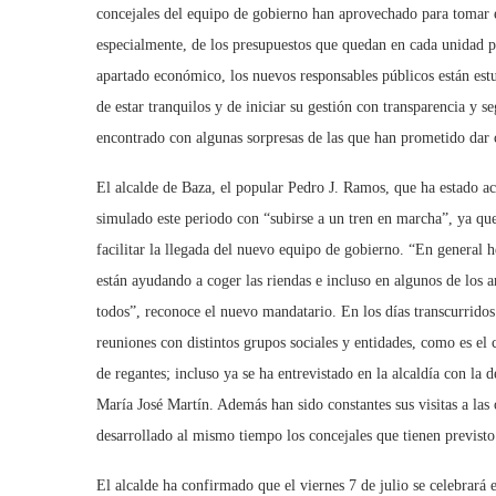
concejales del equipo de gobierno han aprovechado para tomar el
especialmente, de los presupuestos que quedan en cada unidad pa
apartado económico, los nuevos responsables públicos están estu
de estar tranquilos y de iniciar su gestión con transparencia y s
encontrado con algunas sorpresas de las que han prometido dar 
El alcalde de Baza, el popular Pedro J. Ramos, que ha estado 
simulado este periodo con “subirse a un tren en marcha”, ya qu
facilitar la llegada del nuevo equipo de gobierno. “En general
están ayudando a coger las riendas e incluso en algunos de los 
todos”, reconoce el nuevo mandatario. En los días transcurrid
reuniones con distintos grupos sociales y entidades, como es e
de regantes; incluso ya se ha entrevistado en la alcaldía con la
María José Martín. Además han sido constantes sus visitas a las
desarrollado al mismo tiempo los concejales que tienen previsto
El alcalde ha confirmado que el viernes 7 de julio se celebrará