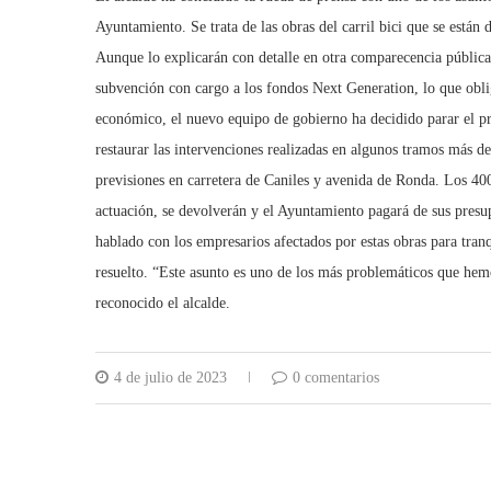
Ayuntamiento. Se trata de las obras del carril bici que se están
Aunque lo explicarán con detalle en otra comparecencia pública,
subvención con cargo a los fondos Next Generation, lo que oblig
económico, el nuevo equipo de gobierno ha decidido parar el pr
restaurar las intervenciones realizadas en algunos tramos más d
previsiones en carretera de Caniles y avenida de Ronda. Los 400
actuación, se devolverán y el Ayuntamiento pagará de sus presup
hablado con los empresarios afectados por estas obras para tranq
resuelto. “Este asunto es uno de los más problemáticos que he
reconocido el alcalde.
4 de julio de 2023
0 comentarios