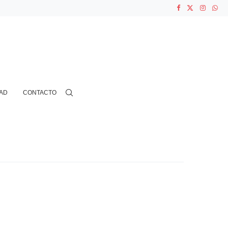
ASOCIACIONES...
...
AD
CONTACTO