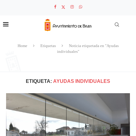
Home
Etiquetas
Noticia etiquetada en "Ayudas
individuales"
ETIQUETA:
AYUDAS INDIVIDUALES