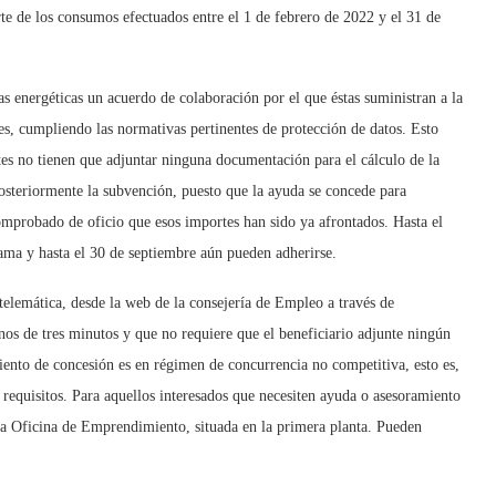
te de los consumos efectuados entre el 1 de febrero de 2022 y el 31 de
as energéticas un acuerdo de colaboración por el que éstas suministran a la
tes, cumpliendo las normativas pertinentes de protección de datos. Esto
ntes no tienen que adjuntar ninguna documentación para el cálculo de la
posteriormente la subvención, puesto que la ayuda se concede para
comprobado de oficio que esos importes han sido ya afrontados. Hasta el
ma y hasta el 30 de septiembre aún pueden adherirse.
telemática, desde la web de la consejería de Empleo a través de
nos de tres minutos y que no requiere que el beneficiario adjunte ningún
iento de concesión es en régimen de concurrencia no competitiva, esto es,
 requisitos. Para aquellos interesados que necesiten ayuda o asesoramiento
la Oficina de Emprendimiento, situada en la primera planta. Pueden