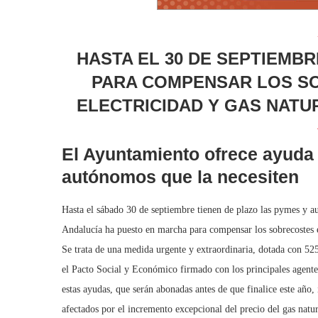
HASTA EL 30 DE SEPTIEMB
PARA COMPENSAR LOS S
ELECTRICIDAD Y GAS NATU
El Ayuntamiento ofrece ayuda 
autónomos que la necesiten
Hasta el sábado 30 de septiembre tienen de plazo las pymes y au
Andalucía ha puesto en marcha para compensar los sobrecostes en
Se trata de una medida urgente y extraordinaria, dotada con 52
el Pacto Social y Económico firmado con los principales agente
estas ayudas, que serán abonadas antes de que finalice este año
afectados por el incremento excepcional del precio del gas natura