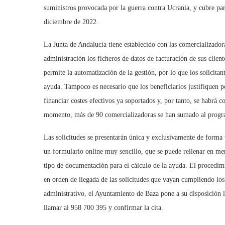
suministros provocada por la guerra contra Ucrania, y cubre par
diciembre de 2022.
La Junta de Andalucía tiene establecido con las comercializador
administración los ficheros de datos de facturación de sus clien
permite la automatización de la gestión, por lo que los solicita
ayuda. Tampoco es necesario que los beneficiarios justifiquen 
financiar costes efectivos ya soportados y, por tanto, se habrá 
momento, más de 90 comercializadoras se han sumado al progra
Las solicitudes se presentarán única y exclusivamente de forma 
un formulario online muy sencillo, que se puede rellenar en me
tipo de documentación para el cálculo de la ayuda. El procedim
en orden de llegada de las solicitudes que vayan cumpliendo los
administrativo, el Ayuntamiento de Baza pone a su disposición 
llamar al 958 700 395 y confirmar la cita.