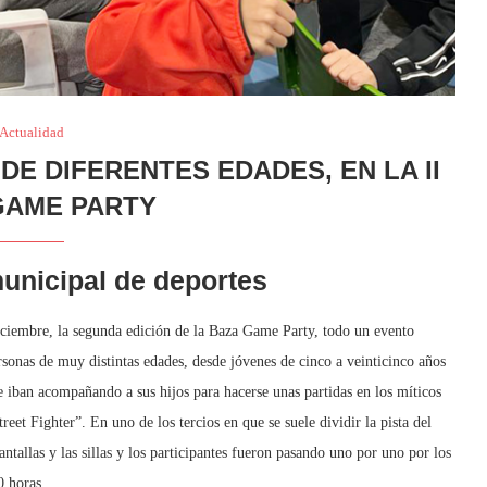
Actualidad
 DE DIFERENTES EDADES, EN LA II
GAME PARTY
municipal de deportes
iciembre, la segunda edición de la Baza Game Party, todo un evento
sonas de muy distintas edades, desde jóvenes de cinco a veinticinco años
iban acompañando a sus hijos para hacerse unas partidas en los míticos
eet Fighter”. En uno de los tercios en que se suele dividir la pista del
ntallas y las sillas y los participantes fueron pasando uno por uno por los
0 horas.