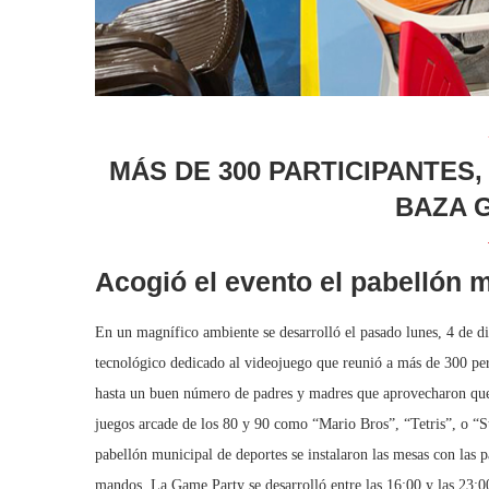
MÁS DE 300 PARTICIPANTES,
BAZA 
Acogió el evento el pabellón 
En un magnífico ambiente se desarrolló el pasado lunes, 4 de d
tecnológico dedicado al videojuego que reunió a más de 300 per
hasta un buen número de padres y madres que aprovecharon que 
juegos arcade de los 80 y 90 como “Mario Bros”, “Tetris”, o “Str
pabellón municipal de deportes se instalaron las mesas con las pa
mandos. La Game Party se desarrolló entre las 16:00 y las 23:0