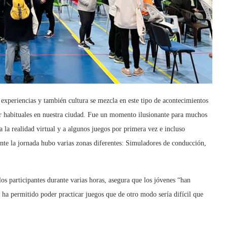
 experiencias y también cultura se mezcla en este tipo de acontecimientos
er habituales en nuestra ciudad. Fue un momento ilusionante para muchos
a la realidad virtual y a algunos juegos por primera vez e incluso
te la jornada hubo varias zonas diferentes: Simuladores de conducción,
s participantes durante varias horas, asegura que los jóvenes “han
 ha permitido poder practicar juegos que de otro modo sería difícil que