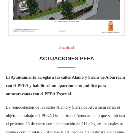
Actualidad
ACTUACIONES PFEA
El Ayuntamiento arreglará las calles Álamo y Sierra de Albarracín
con el PFEA y habilitará un aparcamiento público para
autocaravanas con el PFEA Especial
La remodelación de las calles Álamo y Sierra de Albarracín serán el
objeto de trabajo del PFEA Ordinario del Ayuntamiento que se iniciará
el próximo 23 de enero con una duración de 211 días, en los cuales se
contará con un total 25 oficiales y 120 peones. Se destinará a ello algo