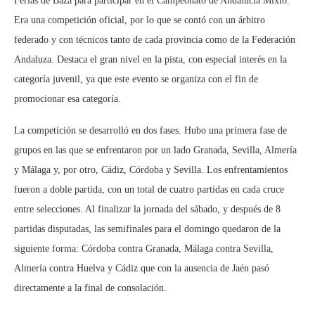
Ferias de Baza para participar en el Campeonato de Andalucía Mixto.
Era una competición oficial, por lo que se contó con un árbitro
federado y con técnicos tanto de cada provincia como de la Federación
Andaluza. Destaca el gran nivel en la pista, con especial interés en la
categoría juvenil, ya que este evento se organiza con el fin de
promocionar esa categoría.
La competición se desarrolló en dos fases. Hubo una primera fase de
grupos en las que se enfrentaron por un lado Granada, Sevilla, Almería
y Málaga y, por otro, Cádiz, Córdoba y Sevilla. Los enfrentamientos
fueron a doble partida, con un total de cuatro partidas en cada cruce
entre selecciones. Al finalizar la jornada del sábado, y después de 8
partidas disputadas, las semifinales para el domingo quedaron de la
siguiente forma: Córdoba contra Granada, Málaga contra Sevilla,
Almería contra Huelva y Cádiz que con la ausencia de Jaén pasó
directamente a la final de consolación.