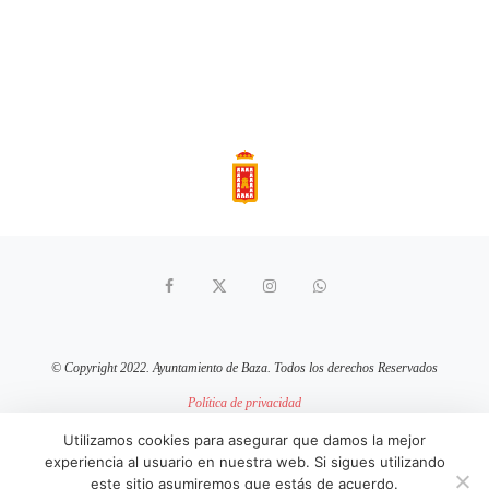
© Copyright 2022. Ayuntamiento de Baza. Todos los derechos Reservados
Política de privacidad
Aviso Legal
Política de cookies
Utilizamos cookies para asegurar que damos la mejor
experiencia al usuario en nuestra web. Si sigues utilizando
sitio web mantenido por
pixelcero.com
este sitio asumiremos que estás de acuerdo.