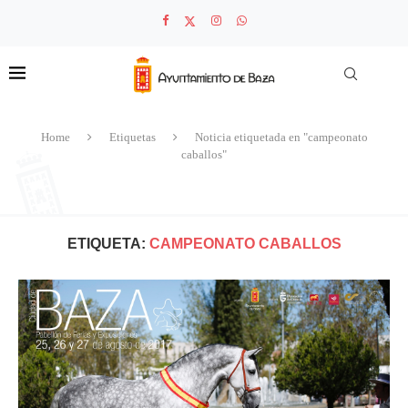
Home
Etiquetas
Noticia etiquetada en "campeonato
caballos"
ETIQUETA:
CAMPEONATO CABALLOS