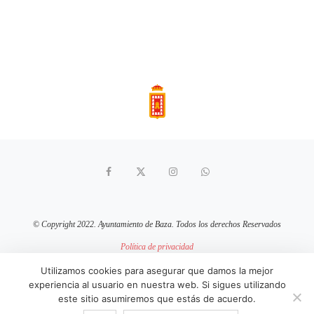
© Copyright 2022. Ayuntamiento de Baza. Todos los derechos Reservados
Política de privacidad
Aviso Legal
Política de cookies
Utilizamos cookies para asegurar que damos la mejor
experiencia al usuario en nuestra web. Si sigues utilizando
sitio web mantenido por
pixelcero.com
este sitio asumiremos que estás de acuerdo.