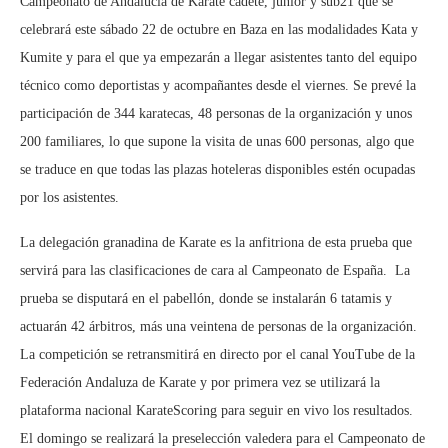
Campeonato de Andalucía de Karate cadete, júnior y sub21 que se
celebrará este sábado 22 de octubre en Baza en las modalidades Kata y
Kumite y para el que ya empezarán a llegar asistentes tanto del equipo
técnico como deportistas y acompañantes desde el viernes. Se prevé la
participación de 344 karatecas, 48 personas de la organización y unos
200 familiares, lo que supone la visita de unas 600 personas, algo que
se traduce en que todas las plazas hoteleras disponibles estén ocupadas
por los asistentes.
La delegación granadina de Karate es la anfitriona de esta prueba que
servirá para las clasificaciones de cara al Campeonato de España. La
prueba se disputará en el pabellón, donde se instalarán 6 tatamis y
actuarán 42 árbitros, más una veintena de personas de la organización.
La competición se retransmitirá en directo por el canal YouTube de la
Federación Andaluza de Karate y por primera vez se utilizará la
plataforma nacional KarateScoring para seguir en vivo los resultados.
El domingo se realizará la preselección valedera para el Campeonato de