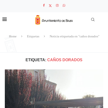
Home
Etiquetas
Noticia etiquetada en "caños dorados"
ETIQUETA:
CAÑOS DORADOS