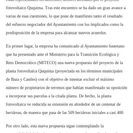
fotovoltaico Ququima. Tras este encuentro se ha dado un gran avance a
varias de esas cuestiones, lo que pone de manifiesto tanto el resultado
del esfuerzo negociador del Ayuntamiento con los implicados como la
predisposición de la empresa para alcanzar nuevos acuerdos.
En primer lugar, la empresa ha comunicado al Ayuntamiento bastetano
que ha presentado ante el Ministerio para la Transición Ecológica y
Reto Democrático (MITECO) una nueva propuesta del proyecto de la
planta fotovoltaica Ququima (proyectada en los términos municipales
de Baza y Caniles) con el objetivo de intentar excluir el máximo
número de propietarios de terrenos que habían manifestado su oposición
a incorporar sus parcelas a la citada planta. De hecho, la planta
fotovoltaica ve reducida su extensión en alrededor de un centenar de
hectáreas, de manera que pasa de las 509 hectáreas iniciales a casi 400.
Por otro lado, esta nueva propuesta sigue contemplando la