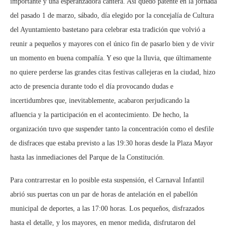
importante y una esperanzadora cantera. Así quedó patente en la jornada
del pasado 1 de marzo, sábado, día elegido por la concejalía de Cultura
del Ayuntamiento bastetano para celebrar esta tradición que volvió a
reunir a pequeños y mayores con el único fin de pasarlo bien y de vivir
un momento en buena compañía. Y eso que la lluvia, que últimamente
no quiere perderse las grandes citas festivas callejeras en la ciudad, hizo
acto de presencia durante todo el día provocando dudas e
incertidumbres que, inevitablemente, acabaron perjudicando la
afluencia y la participación en el acontecimiento. De hecho, la
organización tuvo que suspender tanto la concentración como el desfile
de disfraces que estaba previsto a las 19:30 horas desde la Plaza Mayor
hasta las inmediaciones del Parque de la Constitución.
Para contrarrestar en lo posible esta suspensión, el Carnaval Infantil
abrió sus puertas con un par de horas de antelación en el pabellón
municipal de deportes, a las 17:00 horas. Los pequeños, disfrazados
hasta el detalle, y los mayores, en menor medida, disfrutaron del