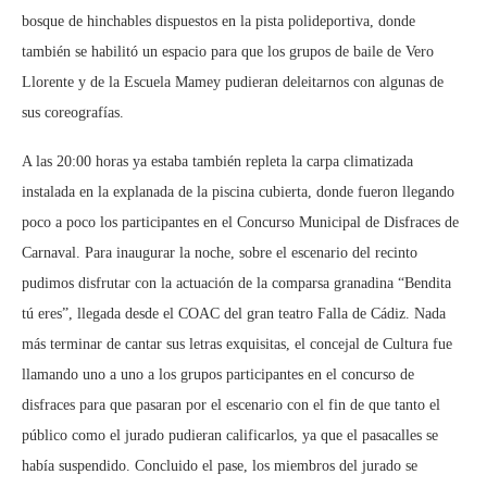
bosque de hinchables dispuestos en la pista polideportiva, donde
también se habilitó un espacio para que los grupos de baile de Vero
Llorente y de la Escuela Mamey pudieran deleitarnos con algunas de
sus coreografías.
A las 20:00 horas ya estaba también repleta la carpa climatizada
instalada en la explanada de la piscina cubierta, donde fueron llegando
poco a poco los participantes en el Concurso Municipal de Disfraces de
Carnaval. Para inaugurar la noche, sobre el escenario del recinto
pudimos disfrutar con la actuación de la comparsa granadina “Bendita
tú eres”, llegada desde el COAC del gran teatro Falla de Cádiz. Nada
más terminar de cantar sus letras exquisitas, el concejal de Cultura fue
llamando uno a uno a los grupos participantes en el concurso de
disfraces para que pasaran por el escenario con el fin de que tanto el
público como el jurado pudieran calificarlos, ya que el pasacalles se
había suspendido. Concluido el pase, los miembros del jurado se