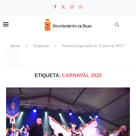
Home
Etiquetas
Noticia etiquetada en "Carnaval 2025"
ETIQUETA:
CARNAVAL 2025