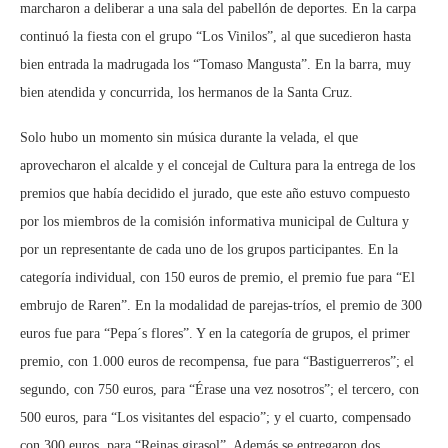
marcharon a deliberar a una sala del pabellón de deportes. En la carpa
continuó la fiesta con el grupo “Los Vinilos”, al que sucedieron hasta
bien entrada la madrugada los “Tomaso Mangusta”. En la barra, muy
bien atendida y concurrida, los hermanos de la Santa Cruz.
Solo hubo un momento sin música durante la velada, el que
aprovecharon el alcalde y el concejal de Cultura para la entrega de los
premios que había decidido el jurado, que este año estuvo compuesto
por los miembros de la comisión informativa municipal de Cultura y
por un representante de cada uno de los grupos participantes. En la
categoría individual, con 150 euros de premio, el premio fue para “El
embrujo de Raren”. En la modalidad de parejas-tríos, el premio de 300
euros fue para “Pepa´s flores”. Y en la categoría de grupos, el primer
premio, con 1.000 euros de recompensa, fue para “Bastiguerreros”; el
segundo, con 750 euros, para “Érase una vez nosotros”; el tercero, con
500 euros, para “Los visitantes del espacio”; y el cuarto, compensado
con 300 euros, para “Reinas girasol”. Además se entregaron dos