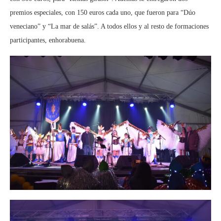
premios especiales, con 150 euros cada uno, que fueron para “Dúo
veneciano” y “La mar de salás”. A todos ellos y al resto de formaciones
participantes, enhorabuena.