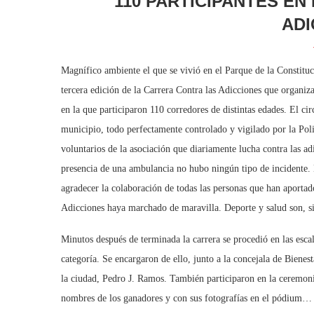
110 PARTICIPANTES EN
ADI
Magnífico ambiente el que se vivió en el Parque de la Constituci
tercera edición de la Carrera Contra las Adicciones que organiz
en la que participaron 110 corredores de distintas edades. El circ
municipio, todo perfectamente controlado y vigilado por la Pol
voluntarios de la asociación que diariamente lucha contra las a
presencia de una ambulancia no hubo ningún tipo de incidente. L
agradecer la colaboración de todas las personas que han aportado
Adicciones haya marchado de maravilla. Deporte y salud son, s
Minutos después de terminada la carrera se procedió en las escal
categoría. Se encargaron de ello, junto a la concejala de Bienest
la ciudad, Pedro J. Ramos. También participaron en la ceremon
nombres de los ganadores y con sus fotografías en el pódium…