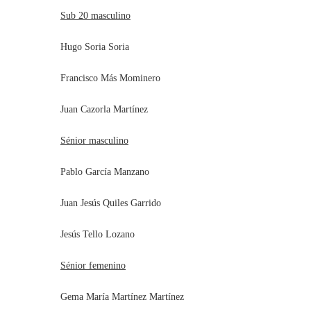
Sub 20 masculino
Hugo Soria Soria
Francisco Más Mominero
Juan Cazorla Martínez
Sénior masculino
Pablo García Manzano
Juan Jesús Quiles Garrido
Jesús Tello Lozano
Sénior femenino
Gema María Martínez Martínez