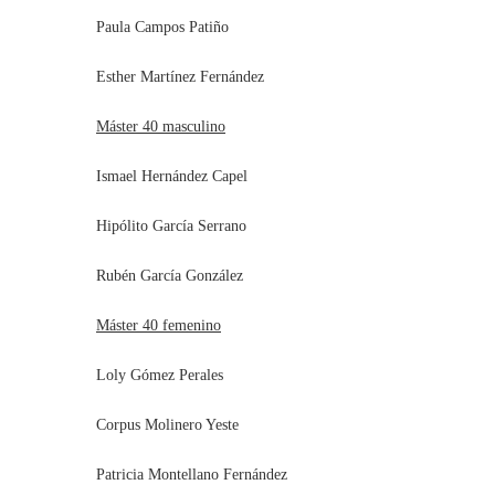
Paula Campos Patiño
Esther Martínez Fernández
Máster 40 masculino
Ismael Hernández Capel
Hipólito García Serrano
Rubén García González
Máster 40 femenino
Loly Gómez Perales
Corpus Molinero Yeste
Patricia Montellano Fernández