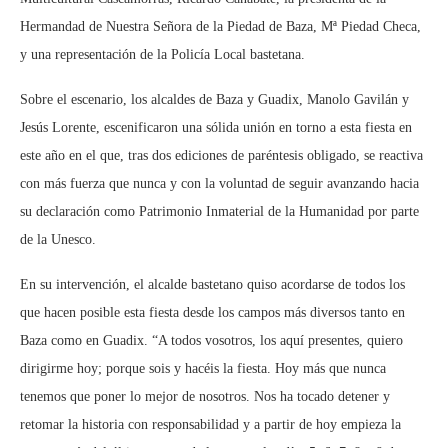
Hermandad de Nuestra Señora de la Piedad de Baza, Mª Piedad Checa,
y una representación de la Policía Local bastetana.
Sobre el escenario, los alcaldes de Baza y Guadix, Manolo Gavilán y
Jesús Lorente, escenificaron una sólida unión en torno a esta fiesta en
este año en el que, tras dos ediciones de paréntesis obligado, se reactiva
con más fuerza que nunca y con la voluntad de seguir avanzando hacia
su declaración como Patrimonio Inmaterial de la Humanidad por parte
de la Unesco.
En su intervención, el alcalde bastetano quiso acordarse de todos los
que hacen posible esta fiesta desde los campos más diversos tanto en
Baza como en Guadix. “A todos vosotros, los aquí presentes, quiero
dirigirme hoy; porque sois y hacéis la fiesta. Hoy más que nunca
tenemos que poner lo mejor de nosotros. Nos ha tocado detener y
retomar la historia con responsabilidad y a partir de hoy empieza la