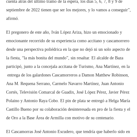
cuenta atrás del último tramo de la espera, los días 5, 6, 7, 8 y 9 de
septiembre de 2022 tienen que ser los mejores, y lo vamos a conseguir”,
afirmó.
El pregonero de este año, Iván López Ariza, hizo un emocionado y
emocionante recorrido de su experiencia como accitano y cascamorrero
desde una perspectiva poliédrica en la que no dejó ni un solo aspecto de
la fiesta, “la más bonita del mundo”, sin resaltar. El alcalde de Baza
participó, junto a la concejala accitana de Turismo, Ana Martínez, en la
entrega de los galardones Cascamorreros a Damon Matthew Robinson,
Ana M. Requena Serrano, Carmelo Navarro Martínez, Juan Antonio
Cortés, Televisión Comarcal de Guadix, José López Pérez, Javier Pérez
Polaino y Antonio Raya Cobo. El pin de plata se entregó a Helga María
Castillo Bueno por su colaboración desinteresada en pro de la fiesta y el
de Oro a la Base Área de Armilla con motivo de su centenario.
El Cascamorras José Antonio Escudero, que tendría que haberlo sido en