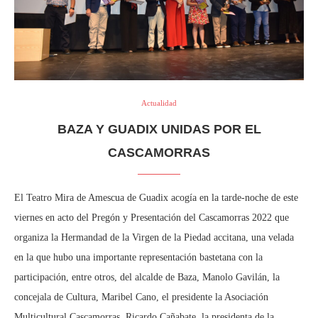
Actualidad
BAZA Y GUADIX UNIDAS POR EL
CASCAMORRAS
El Teatro Mira de Amescua de Guadix acogía en la tarde-noche de este
viernes en acto del Pregón y Presentación del Cascamorras 2022 que
organiza la Hermandad de la Virgen de la Piedad accitana, una velada
en la que hubo una importante representación bastetana con la
participación, entre otros, del alcalde de Baza, Manolo Gavilán, la
concejala de Cultura, Maribel Cano, el presidente la Asociación
Multicultural Cascamorras, Ricardo Cañabate, la presidenta de la