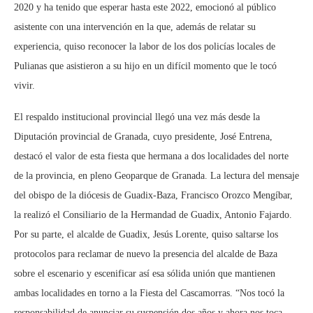
2020 y ha tenido que esperar hasta este 2022, emocionó al público
asistente con una intervención en la que, además de relatar su
experiencia, quiso reconocer la labor de los dos policías locales de
Pulianas que asistieron a su hijo en un difícil momento que le tocó
vivir.
El respaldo institucional provincial llegó una vez más desde la
Diputación provincial de Granada, cuyo presidente, José Entrena,
destacó el valor de esta fiesta que hermana a dos localidades del norte
de la provincia, en pleno Geoparque de Granada. La lectura del mensaje
del obispo de la diócesis de Guadix-Baza, Francisco Orozco Mengíbar,
la realizó el Consiliario de la Hermandad de Guadix, Antonio Fajardo.
Por su parte, el alcalde de Guadix, Jesús Lorente, quiso saltarse los
protocolos para reclamar de nuevo la presencia del alcalde de Baza
sobre el escenario y escenificar así esa sólida unión que mantienen
ambas localidades en torno a la Fiesta del Cascamorras. “Nos tocó la
responsabilidad de anunciar su suspensión dos años y ahora nos toca