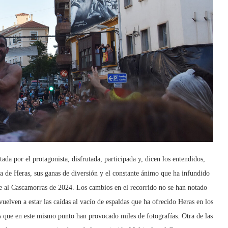
da por el protagonista, disfrutada, participada y, dicen los entendidos,
ca de Heras, sus ganas de diversión y el constante ánimo que ha infundido
e al Cascamorras de 2024. Los cambios en el recorrido no se han notado
vuelven a estar las caídas al vacío de espaldas que ha ofrecido Heras en los
 que en este mismo punto han provocado miles de fotografías. Otra de las