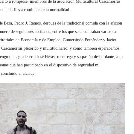
vuelto a romperse; miembros de la asociación Multicultural Cascamorras
a que la fiesta continuara con normalidad.
de Baza, Pedro J. Ramos, después de la tradicional comida con la afición
úmero de seguidores accitanos, entre los que se encontraban varios ex
erritoriales de Economía y de Empleo, Gumersindo Fernández y Javier
Cascamorras pletórico y multitudinario; y como también esperábamos,
tengo que agradecer a José Heras su entrega y su pasión desbordante, a los
sonas que han participado en el dispositivo de seguridad mi
concluido el alcalde.