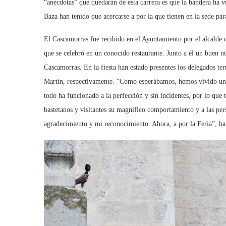
“anécdotas” que quedarán de esta carrera es que la bandera ha 
Baza han tenido que acercarse a por la que tienen en la sede par
El Cascamorras fue recibido en el Ayuntamiento por el alcalde 
que se celebró en un conocido restaurante. Junto a él un buen n
Cascamorras. En la fiesta han estado presentes los delegados t
Martín, respectivamente. “Como esperábamos, hemos vivido un 
todo ha funcionado a la perfección y sin incidentes, por lo que 
bastetanos y visitantes su magnífico comportamiento y a las per
agradecimiento y mi reconocimiento. Ahora, a por la Feria”, ha 