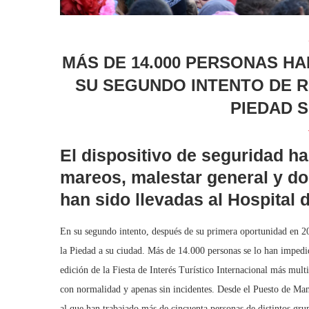
MÁS DE 14.000 PERSONAS H
SU SEGUNDO INTENTO DE
PIEDAD 
El dispositivo de seguridad h
mareos, malestar general y do
han sido llevadas al Hospital
En su segundo intento, después de su primera oportunidad en 20
la Piedad a su ciudad. Más de 14.000 personas se lo han impedid
edición de la Fiesta de Interés Turístico Internacional más mult
con normalidad y apenas sin incidentes. Desde el Puesto de Ma
al que han trabajado más de cincuenta personas de distintos gru