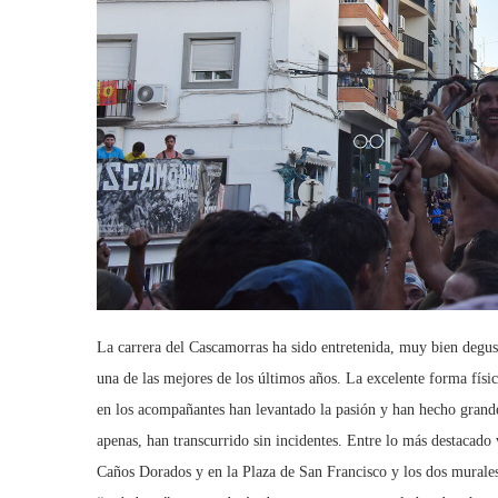
La carrera del Cascamorras ha sido entretenida, muy bien degusta
una de las mejores de los últimos años. La excelente forma físi
en los acompañantes han levantado la pasión y han hecho grand
apenas, han transcurrido sin incidentes. Entre lo más destacado 
Caños Dorados y en la Plaza de San Francisco y los dos murales