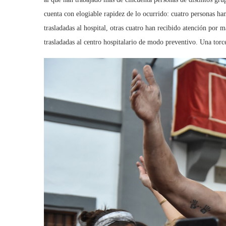
cuenta con elogiable rapidez de lo ocurrido: cuatro personas han
trasladadas al hospital, otras cuatro han recibido atención por 
trasladadas al centro hospitalario de modo preventivo. Una torc