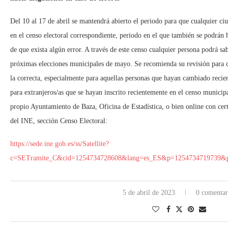
Del 10 al 17 de abril se mantendrá abierto el periodo para que cualquier ci
en el censo electoral correspondiente, periodo en el que también se podrán h
de que exista algún error. A través de este censo cualquier persona podrá s
próximas elecciones municipales de mayo. Se recomienda su revisión para 
la correcta, especialmente para aquellas personas que hayan cambiado rec
para extranjeros/as que se hayan inscrito recientemente en el censo municipa
propio Ayuntamiento de Baza, Oficina de Estadística, o bien online con cert
del INE, sección Censo Electoral:
https://sede.ine.gob.es/ss/Satellite?
c=SETramite_C&cid=1254734728608&lang=es_ES&p=1254734719739&p
5 de abril de 2023
0 comentar