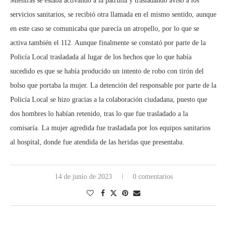
Mientras se estaba activando a la patrulla y trasladando aviso a los
servicios sanitarios, se recibió otra llamada en el mismo sentido, aunque
en este caso se comunicaba que parecía un atropello, por lo que se
activa también el 112. Aunque finalmente se constató por parte de la
Policía Local trasladada al lugar de los hechos que lo que había
sucedido es que se había producido un intento de robo con tirón del
bolso que portaba la mujer. La detención del responsable por parte de la
Policía Local se hizo gracias a la colaboración ciudadana, puesto que
dos hombres lo habían retenido, tras lo que fue trasladado a la
comisaría. La mujer agredida fue trasladada por los equipos sanitarios
al hospital, donde fue atendida de las heridas que presentaba.
14 de junio de 2023
0 comentarios