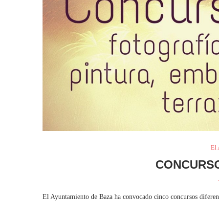
El
CONCURSO
El Ayuntamiento de Baza ha convocado cinco concursos diferent