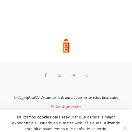
© Copyright 2022. Ayuntamiento de Baza. Todos los derechos Reservados
Política de privacidad
Aviso Legal
Política de cookies
Utilizamos cookies para asegurar que damos la mejor
experiencia al usuario en nuestra web. Si sigues utilizando
sitio web mantenido por
pixelcero.com
este sitio asumiremos que estás de acuerdo.