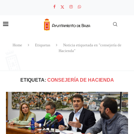
Home
Etiquetas
Noticia etiquetada en "consejería de
Hacienda"
ETIQUETA:
CONSEJERÍA DE HACIENDA