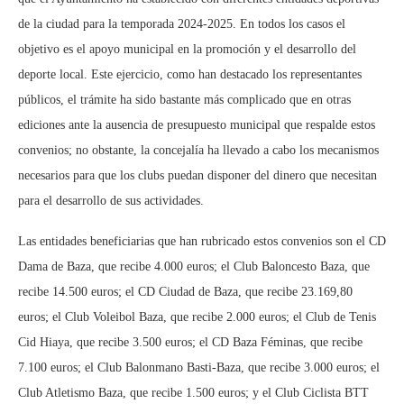
de la ciudad para la temporada 2024-2025. En todos los casos el
objetivo es el apoyo municipal en la promoción y el desarrollo del
deporte local. Este ejercicio, como han destacado los representantes
públicos, el trámite ha sido bastante más complicado que en otras
ediciones ante la ausencia de presupuesto municipal que respalde estos
convenios; no obstante, la concejalía ha llevado a cabo los mecanismos
necesarios para que los clubs puedan disponer del dinero que necesitan
para el desarrollo de sus actividades.
Las entidades beneficiarias que han rubricado estos convenios son el CD
Dama de Baza, que recibe 4.000 euros; el Club Baloncesto Baza, que
recibe 14.500 euros; el CD Ciudad de Baza, que recibe 23.169,80
euros; el Club Voleibol Baza, que recibe 2.000 euros; el Club de Tenis
Cid Hiaya, que recibe 3.500 euros; el CD Baza Féminas, que recibe
7.100 euros; el Club Balonmano Basti-Baza, que recibe 3.000 euros; el
Club Atletismo Baza, que recibe 1.500 euros; y el Club Ciclista BTT