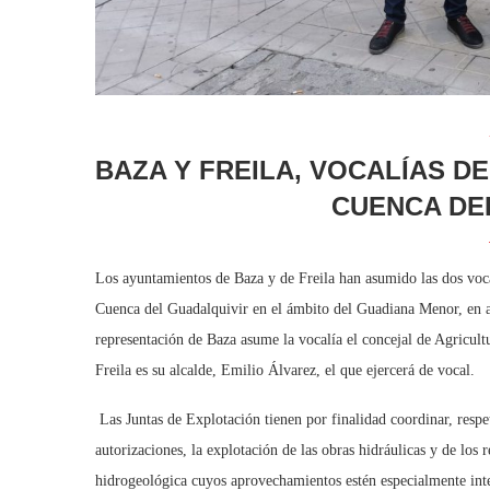
BAZA Y FREILA, VOCALÍAS D
CUENCA DE
Los ayuntamientos de Baza y de Freila han asumido las dos vocal
Cuenca del Guadalquivir en el ámbito del Guadiana Menor, en 
representación de Baza asume la vocalía el concejal de Agricul
Freila es su alcalde, Emilio Álvarez, el que ejercerá de vocal.
Las Juntas de Explotación tienen por finalidad coordinar, respe
autorizaciones, la explotación de las obras hidráulicas y de los 
hidrogeológica cuyos aprovechamientos estén especialmente inte