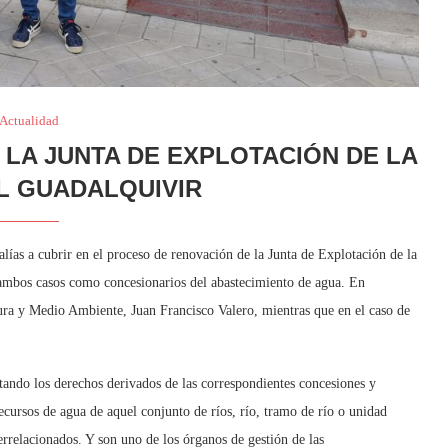
Actualidad
E LA JUNTA DE EXPLOTACIÓN DE LA
L GUADALQUIVIR
ías a cubrir en el proceso de renovación de la Junta de Explotación de la
ambos casos como concesionarios del abastecimiento de agua. En
tura y Medio Ambiente, Juan Francisco Valero, mientras que en el caso de
tando los derechos derivados de las correspondientes concesiones y
recursos de agua de aquel conjunto de ríos, río, tramo de río o unidad
rrelacionados. Y son uno de los órganos de gestión de las