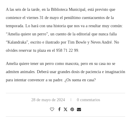
A las seis de la tarde, en la Biblioteca Municipal, está previsto que
comience el viernes 31 de mayo el penúltimo cuentacuentos de la
temporada. Lo hará con una historia que nos va a resultar muy común:
“Amelia quiere un perro”, un cuento de la editorial que nunca falla
“Kalandraka”, escrito e ilustrado por Tim Bowle y Neves André. No
olvides reservar tu plaza en el 958 71 22 99.
Amelia quiere tener un perro como mascota, pero en su casa no se
admiten animales. Deberá usar grandes dosis de paciencia e imaginación
para intentar convencer a su padre. ¿Os suena en casa?
28 de mayo de 2024
0 comentarios