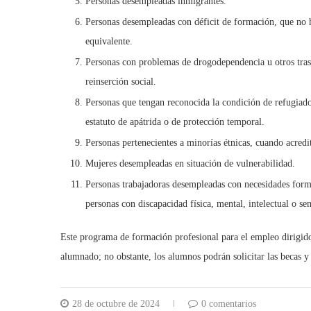
Personas desempleadas inmigrantes.
Personas desempleadas con déficit de formación, que no 
equivalente.
Personas con problemas de drogodependencia u otros trast
reinserción social.
Personas que tengan reconocida la condición de refugiado/a
estatuto de apátrida o de protección temporal.
Personas pertenecientes a minorías étnicas, cuando acredit
Mujeres desempleadas en situación de vulnerabilidad.
Personas trabajadoras desempleadas con necesidades forma
personas con discapacidad física, mental, intelectual o sen
Este programa de formación profesional para el empleo dirigid
alumnado; no obstante, los alumnos podrán solicitar las becas
28 de octubre de 2024
0 comentarios