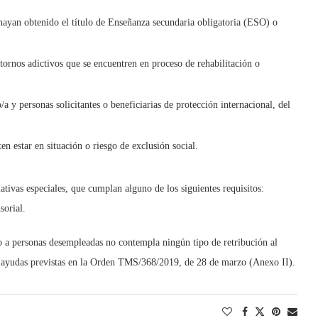
hayan obtenido el título de Enseñanza secundaria obligatoria (ESO) o
ornos adictivos que se encuentren en proceso de rehabilitación o
 y personas solicitantes o beneficiarias de protección internacional, del
en estar en situación o riesgo de exclusión social.
tivas especiales, que cumplan alguno de los siguientes requisitos:
sorial.
o a personas desempleadas no contempla ningún tipo de retribución al
 y ayudas previstas en la Orden TMS/368/2019, de 28 de marzo (Anexo II).