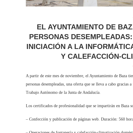
EL AYUNTAMIENTO DE BAZ
PERSONAS DESEMPLEADAS: 
INICIACIÓN A LA INFORMÁTI
Y CALEFACCIÓN-CL
A partir de este mes de noviembre, el Ayuntamiento de Baza tien
personas desempleadas, una oferta que se lleva a cabo gracias
Trabajo Autónomo de la Junta de Andalucía.
Los certificados de profesionalidad que se impartirán en Baza so
– Confección y publicación de páginas web. Duración: 560 hora
– Operaciones de fontanería y calefacción-climatización domést