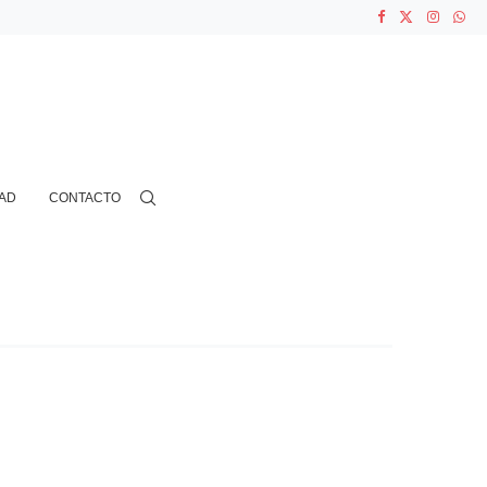
ASOCIACIONES...
...
AD
CONTACTO