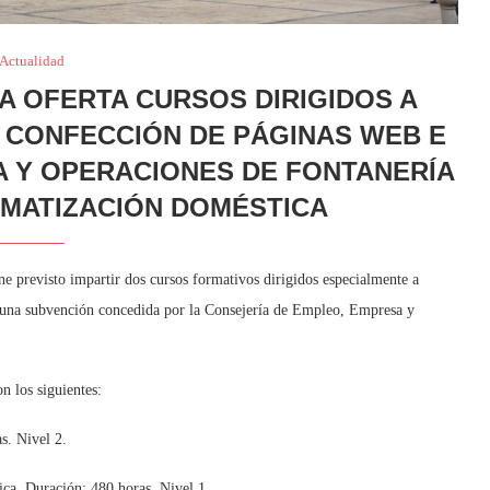
Actualidad
A OFERTA CURSOS DIRIGIDOS A
CONFECCIÓN DE PÁGINAS WEB E
CA Y OPERACIONES DE FONTANERÍA
IMATIZACIÓN DOMÉSTICA
e previsto impartir dos cursos formativos dirigidos especialmente a
 a una subvención concedida por la Consejería de Empleo, Empresa y
n los siguientes:
s. Nivel 2.
ica. Duración: 480 horas. Nivel 1