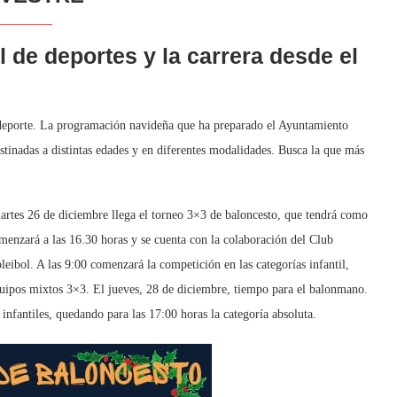
 de deportes y la carrera desde el
o deporte. La programación navideña que ha preparado el Ayuntamiento
stinadas a distintas edades y en diferentes modalidades. Busca la que más
artes 26 de diciembre llega el torneo 3×3 de baloncesto, que tendrá como
menzará a las 16.30 horas y se cuenta con la colaboración del Club
leibol. A las 9:00 comenzará la competición en las categorías infantil,
equipos mixtos 3×3. El jueves, 28 de diciembre, tiempo para el balonmano.
 infantiles, quedando para las 17:00 horas la categoría absoluta.