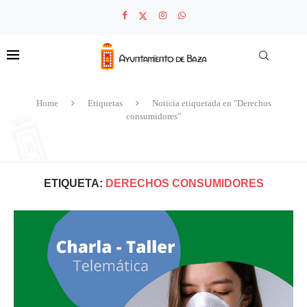
Home
Etiquetas
Noticia etiquetada en "Derechos
consumidores"
ETIQUETA:
DERECHOS CONSUMIDORES