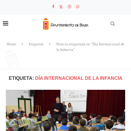
Home
Etiquetas
Noticia etiquetada en "Día Internacional de
la Infancia"
ETIQUETA:
DÍA INTERNACIONAL DE LA INFANCIA