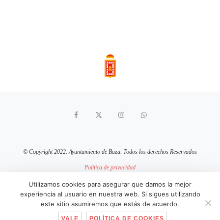
© Copyright 2022. Ayuntamiento de Baza. Todos los derechos Reservados
Política de privacidad
Aviso Legal
Política de cookies
Utilizamos cookies para asegurar que damos la mejor
experiencia al usuario en nuestra web. Si sigues utilizando
sitio web mantenido por
pixelcero.com
este sitio asumiremos que estás de acuerdo.
VALE
POLÍTICA DE COOKIES