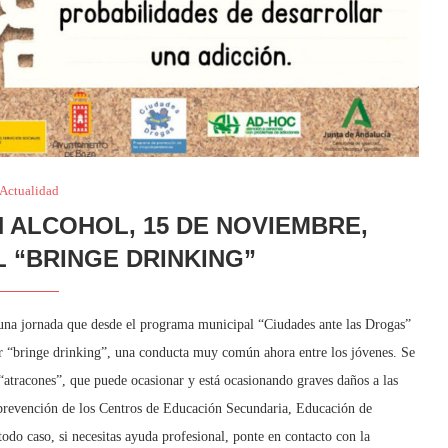
Actualidad
N ALCOHOL, 15 DE NOVIEMBRE,
L “BRINGE DRINKING”
 una jornada que desde el programa municipal “Ciudades ante las Drogas”
car “bringe drinking”, una conducta muy común ahora entre los jóvenes. Se
 “atracones”, que puede ocasionar y está ocasionando graves daños a las
e prevención de los Centros de Educación Secundaria, Educación de
odo caso, si necesitas ayuda profesional, ponte en contacto con la