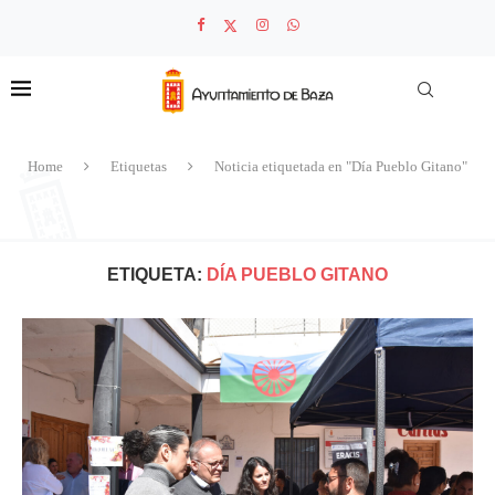
Home
Etiquetas
Noticia etiquetada en "Día Pueblo Gitano"
ETIQUETA:
DÍA PUEBLO GITANO