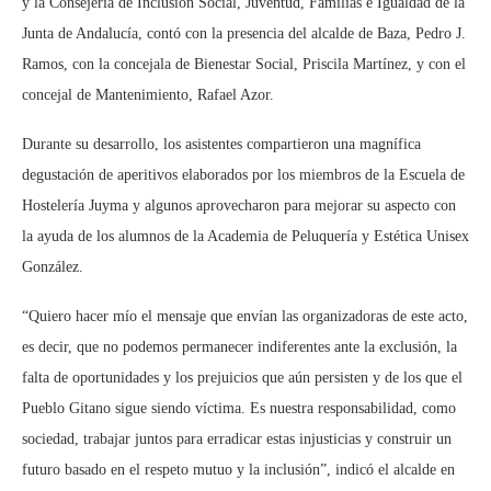
y la Consejería de Inclusión Social, Juventud, Familias e Igualdad de la
Junta de Andalucía, contó con la presencia del alcalde de Baza, Pedro J.
Ramos, con la concejala de Bienestar Social, Priscila Martínez, y con el
concejal de Mantenimiento, Rafael Azor.
Durante su desarrollo, los asistentes compartieron una magnífica
degustación de aperitivos elaborados por los miembros de la Escuela de
Hostelería Juyma y algunos aprovecharon para mejorar su aspecto con
la ayuda de los alumnos de la Academia de Peluquería y Estética Unisex
González.
“Quiero hacer mío el mensaje que envían las organizadoras de este acto,
es decir, que no podemos permanecer indiferentes ante la exclusión, la
falta de oportunidades y los prejuicios que aún persisten y de los que el
Pueblo Gitano sigue siendo víctima. Es nuestra responsabilidad, como
sociedad, trabajar juntos para erradicar estas injusticias y construir un
futuro basado en el respeto mutuo y la inclusión”, indicó el alcalde en