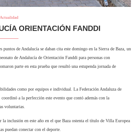
Actualidad
CÍA ORIENTACIÓN FANDDI
es puntos de Andalucía se daban cita este domingo en la Sierra de Baza, un
peonato de Andalucía de Orientación Fanddi para personas con
 tomaron parte en esta prueba que resultó una estupenda jornada de
abilidades como por equipos e individual. La Federación Andaluza de
coordinó a la perfección este evento que contó además con la
s voluntarias.
r la inclusión en este año en el que Baza ostenta el título de Villa Europea
nas puedan conectar con el deporte.