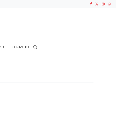
ASOCIACIONES...
...
AD
CONTACTO