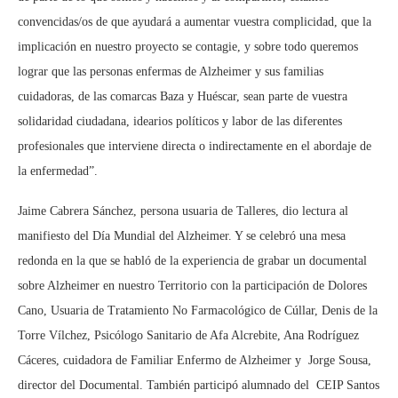
convencidas/os de que ayudará a aumentar vuestra complicidad, que la
implicación en nuestro proyecto se contagie, y sobre todo queremos
lograr que las personas enfermas de Alzheimer y sus familias
cuidadoras, de las comarcas Baza y Huéscar, sean parte de vuestra
solidaridad ciudadana, idearios políticos y labor de las diferentes
profesionales que interviene directa o indirectamente en el abordaje de
la enfermedad”.
Jaime Cabrera Sánchez, persona usuaria de Talleres, dio lectura al
manifiesto del Día Mundial del Alzheimer. Y se celebró una mesa
redonda en la que se habló de la experiencia de grabar un documental
sobre Alzheimer en nuestro Territorio con la participación de Dolores
Cano, Usuaria de Tratamiento No Farmacológico de Cúllar, Denis de la
Torre Vílchez, Psicólogo Sanitario de Afa Alcrebite, Ana Rodríguez
Cáceres, cuidadora de Familiar Enfermo de Alzheimer y Jorge Sousa,
director del Documental. También participó alumnado del CEIP Santos