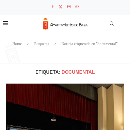
Home
Etiquetas
Noticia etiquetada en "documental"
ETIQUETA:
DOCUMENTAL