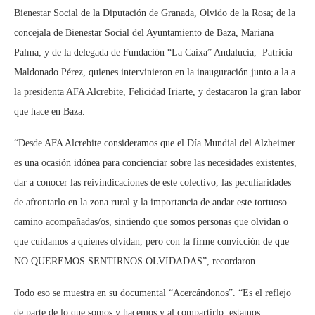
Bienestar Social de la Diputación de Granada, Olvido de la Rosa; de la
concejala de Bienestar Social del Ayuntamiento de Baza, Mariana
Palma; y de la delegada de Fundación “La Caixa” Andalucía, Patricia
Maldonado Pérez, quienes intervinieron en la inauguración junto a la a
la presidenta AFA Alcrebite, Felicidad Iriarte, y destacaron la gran labor
que hace en Baza.
“Desde AFA Alcrebite consideramos que el Día Mundial del Alzheimer
es una ocasión idónea para concienciar sobre las necesidades existentes,
dar a conocer las reivindicaciones de este colectivo, las peculiaridades
de afrontarlo en la zona rural y la importancia de andar este tortuoso
camino acompañadas/os, sintiendo que somos personas que olvidan o
que cuidamos a quienes olvidan, pero con la firme convicción de que
NO QUEREMOS SENTIRNOS OLVIDADAS”, recordaron.
Todo eso se muestra en su documental “Acercándonos”. “Es el reflejo
de parte de lo que somos y hacemos y al compartirlo, estamos