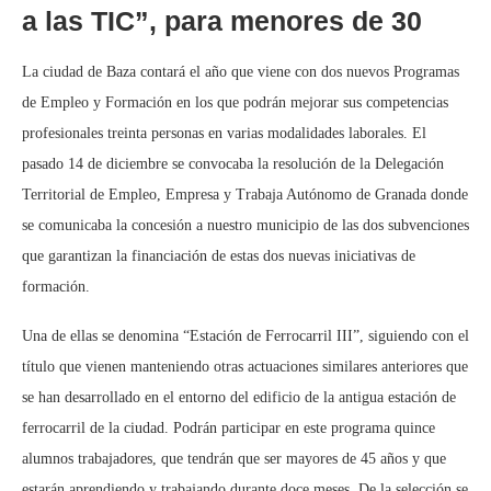
a las TIC”, para menores de 30
La ciudad de Baza contará el año que viene con dos nuevos Programas
de Empleo y Formación en los que podrán mejorar sus competencias
profesionales treinta personas en varias modalidades laborales. El
pasado 14 de diciembre se convocaba la resolución de la Delegación
Territorial de Empleo, Empresa y Trabaja Autónomo de Granada donde
se comunicaba la concesión a nuestro municipio de las dos subvenciones
que garantizan la financiación de estas dos nuevas iniciativas de
formación.
Una de ellas se denomina “Estación de Ferrocarril III”, siguiendo con el
título que vienen manteniendo otras actuaciones similares anteriores que
se han desarrollado en el entorno del edificio de la antigua estación de
ferrocarril de la ciudad. Podrán participar en este programa quince
alumnos trabajadores, que tendrán que ser mayores de 45 años y que
estarán aprendiendo y trabajando durante doce meses. De la selección se