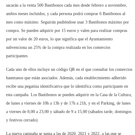
sacarán a la venta 500 Bastibonos cada mes desde febrero a noviembre,
ambos meses incluidos, y cada persona podrá comprar 6 Bastibonos al
mes como máximo. Seguirán pudiéndose usar 3 Bastibonos máximo por
compra. Se pueden adquirir por 15 euros y valen para realizar compras
por un valor de 20 euros, lo que significa que el Ayuntamiento
subvenciona un 25% de la compra realizada en los comercios
participantes.
Cada uno de ellos incluye un código QR en el que consultar los comercios
bastetanos que están asociados. Además, cada establecimiento adherido
recibe una pegatina identificativa que lo identifica como participante en
esta campaña. Los Bastibonos se pueden adquirir en la Casa de la Cultura,
de lunes a viernes de 10h a 13h y de 17h a 21h, y en el Parking, de lunes
a viernes de 8,00 a 23,00 y sábado de 9 a 15,00 (sábados tarde, domingos
y festivos cerrado).
La nueva campaña se suma a las de 2020, 2021 y 2022, a las que se