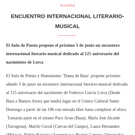
Actualidad
ENCUENTRO INTERNACIONAL LITERARIO-
MUSICAL
El Aula de Poesía propone el próximo 3 de junio un encuentro
internacional literario-musical dedicado al 125 aniversario del
nacimiento de Lorca
El Aula de Poesía y Humanismo ‘Dama de Baza’ propone próximo
sábado 3 de junio un encuentro internacional literario-musical dedicado
al 125 aniversario del nacimiento de Federico García Lorca (Desde
Baza a Buenos Aires) que tendrá lugar en el Centro Cultural Santo
Domingo a partir de las 19h con entrada libre hasta completar el aforo.
Tomarán parte en el mismo Paco Arias (Baza), María José Alcaide
(Tarragona), Mariló Corral (Cuevas del Campo), Laura Hernández
(México), Rubén Balseiro (Argentina) y Beatriz Campos (Venezuela).