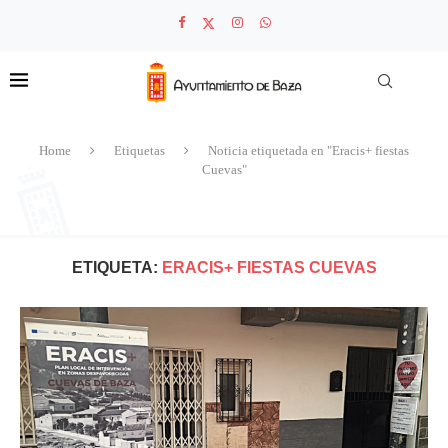
Home
Etiquetas
Noticia etiquetada en "Eracis+ fiestas
Cuevas"
ETIQUETA:
ERACIS+ FIESTAS CUEVAS