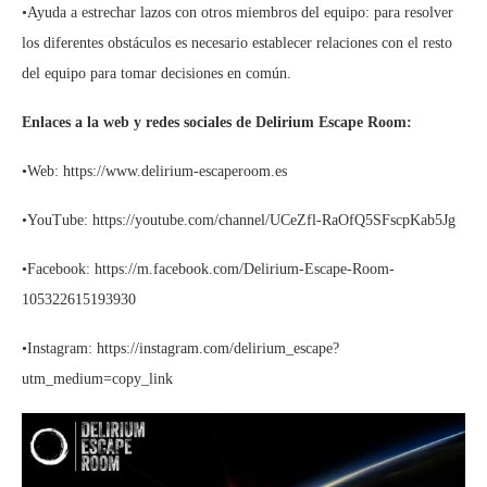
•Ayuda a estrechar lazos con otros miembros del equipo: para resolver
los diferentes obstáculos es necesario establecer relaciones con el resto
del equipo para tomar decisiones en común.
Enlaces a la web y redes sociales de Delirium Escape Room:
•Web: https://www.delirium-escaperoom.es
•YouTube: https://youtube.com/channel/UCeZfl-RaOfQ5SFscpKab5Jg
•Facebook: https://m.facebook.com/Delirium-Escape-Room-
105322615193930
•Instagram: https://instagram.com/delirium_escape?
utm_medium=copy_link