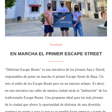
Actualidad
EN MARCHA EL PRIMER ESCAPE STREET
“Delirium Escape Room” es una iniciativa de los jóvenes Ana y David,
responsables de poner en marcha el primer Escape Street de Baza. Un
reto al estilo de los Escape Room pero en un entorno urbano. Es decir,
en esta iniciativa las calles de nuestra ciudad serán la “habitación” de los
tradicionales Escape Room. Una propuesta ideal para los más jóvenes
de la ciudad que ofrece la oportunidad de disfrutar de una divertida
aventura en grupo y para la que ya se pueden hacer reservas a través de