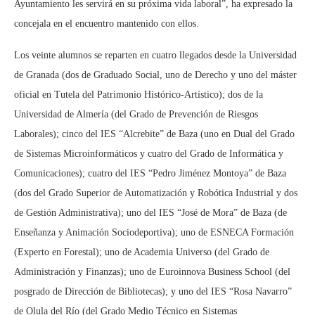
Ayuntamiento les servirá en su próxima vida laboral”, ha expresado la
concejala en el encuentro mantenido con ellos.
Los veinte alumnos se reparten en cuatro llegados desde la Universidad
de Granada (dos de Graduado Social, uno de Derecho y uno del máster
oficial en Tutela del Patrimonio Histórico-Artístico); dos de la
Universidad de Almería (del Grado de Prevención de Riesgos
Laborales); cinco del IES “Alcrebite” de Baza (uno en Dual del Grado
de Sistemas Microinformáticos y cuatro del Grado de Informática y
Comunicaciones); cuatro del IES “Pedro Jiménez Montoya” de Baza
(dos del Grado Superior de Automatización y Robótica Industrial y dos
de Gestión Administrativa); uno del IES “José de Mora” de Baza (de
Enseñanza y Animación Sociodeportiva); uno de ESNECA Formación
(Experto en Forestal); uno de Academia Universo (del Grado de
Administración y Finanzas); uno de Euroinnova Business School (del
posgrado de Dirección de Bibliotecas); y uno del IES “Rosa Navarro”
de Olula del Río (del Grado Medio Técnico en Sistemas