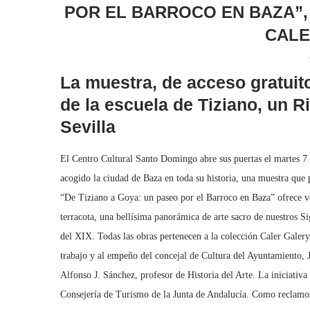
POR EL BARROCO EN BAZA”,
CALE
La muestra, de acceso gratuit
de la escuela de Tiziano, un 
Sevilla
El Centro Cultural Santo Domingo abre sus puertas el martes 7 
acogido la ciudad de Baza en toda su historia, una muestra que 
“De Tiziano a Goya: un paseo por el Barroco en Baza” ofrece ve
terracota, una bellísima panorámica de arte sacro de nuestros 
del XIX. Todas las obras pertenecen a la colección Caler Galery,
trabajo y al empeño del concejal de Cultura del Ayuntamiento, 
Alfonso J. Sánchez, profesor de Historia del Arte. La iniciativ
Consejería de Turismo de la Junta de Andalucía. Como reclamos 