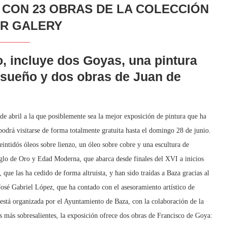
 CON 23 OBRAS DE LA COLECCIÓN
R GALERY
o, incluye dos Goyas, una pintura
Risueño y dos obras de Juan de
de abril a la que posiblemente sea la mejor exposición de pintura que ha
podrá visitarse de forma totalmente gratuita hasta el domingo 28 de junio.
intidós óleos sobre lienzo, un óleo sobre cobre y una escultura de
Siglo de Oro y Edad Moderna, que abarca desde finales del XVI a inicios
 que las ha cedido de forma altruista, y han sido traídas a Baza gracias al
José Gabriel López, que ha contado con el asesoramiento artístico de
a está organizada por el Ayuntamiento de Baza, con la colaboración de la
más sobresalientes, la exposición ofrece dos obras de Francisco de Goya: