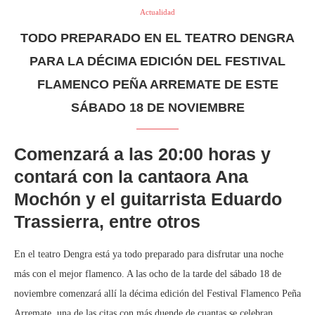
Actualidad
TODO PREPARADO EN EL TEATRO DENGRA
PARA LA DÉCIMA EDICIÓN DEL FESTIVAL
FLAMENCO PEÑA ARREMATE DE ESTE
SÁBADO 18 DE NOVIEMBRE
Comenzará a las 20:00 horas y
contará con la cantaora Ana
Mochón y el guitarrista Eduardo
Trassierra, entre otros
En el teatro Dengra está ya todo preparado para disfrutar una noche
más con el mejor flamenco. A las ocho de la tarde del sábado 18 de
noviembre comenzará allí la décima edición del Festival Flamenco Peña
Arremate, una de las citas con más duende de cuantas se celebran