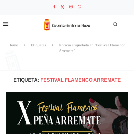
Home
Etiquetas
Noticia etiquetada en "Festival Flamenco
Arremate"
ETIQUETA:
FESTIVAL FLAMENCO ARREMATE