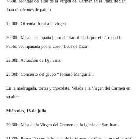
7:30h. Montaje del altar de la Virgen del Carmen en la Plaza de San
Juan (“balcones de palo”)
12:00h. Ofrenda floral a la virgen.
20:30h. Misa de campaña junto al altar oficiada por el párroco D.
Pablo, acompañada por el coro “Ecos de Baza”.
22:00h. Actuación de Dj Franz.
23:30h. Concierto del grupo “Tomaso Mangusta”.
En la madrugada, tortas y chocolate. Velada a la Virgen del Carmen en
su altar.
Miércoles, 16 de julio
20:30h. Misa de la Virgen del Carmen en la iglesia de San Juan.
21:30h. Procesión con la imagen de la Virgen del Carmen por el barrio