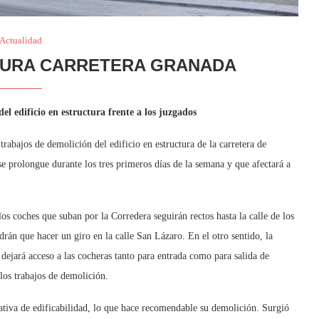
Actualidad
TURA CARRETERA GRANADA
del edificio en estructura frente a los juzgados
rabajos de demolición del edificio en estructura de la carretera de
se prolongue durante los tres primeros días de la semana y que afectará a
os coches que suban por la Corredera seguirán rectos hasta la calle de los
rán que hacer un giro en la calle San Lázaro. En el otro sentido, la
y dejará acceso a las cocheras tanto para entrada como para salida de
 los trabajos de demolición.
ativa de edificabilidad, lo que hace recomendable su demolición. Surgió