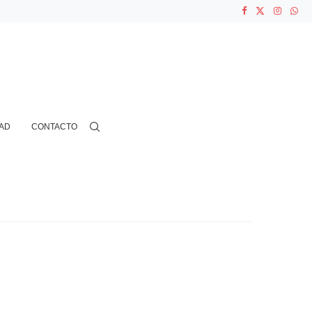
ASOCIACIONES...
...
AD
CONTACTO