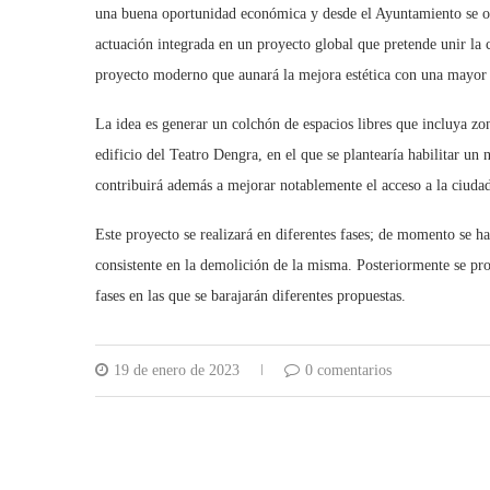
una buena oportunidad económica y desde el Ayuntamiento se opt
actuación integrada en un proyecto global que pretende unir la 
proyecto moderno que aunará la mejora estética con una mayor 
La idea es generar un colchón de espacios libres que incluya zo
edificio del Teatro Dengra, en el que se plantearía habilitar un
contribuirá además a mejorar notablemente el acceso a la ciudad
Este proyecto se realizará en diferentes fases; de momento se ha 
consistente en la demolición de la misma. Posteriormente se pr
fases en las que se barajarán diferentes propuestas.
19 de enero de 2023
0 comentarios