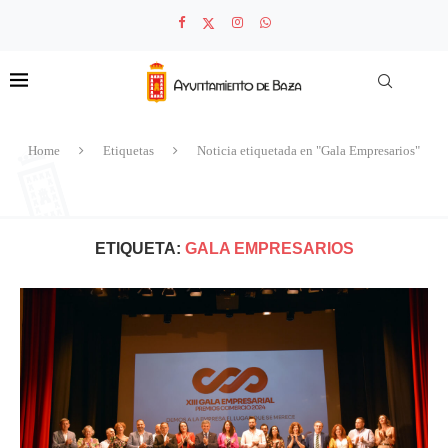
Home
Etiquetas
Noticia etiquetada en "Gala Empresarios"
ETIQUETA:
GALA EMPRESARIOS