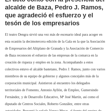
alcalde de Baza, Pedro J. Ramos,
que agradeció el esfuerzo y el
tesón de los empresarios
El teatro Dengra sirvió una vez más de escenario ideal para acoger en
esta ocasión la decimotercera edición de la Gala en la que la Asociación
de Empresarios del Altiplano de Granada y la Asociación de Comercio
de Baza reconocen el esfuerzo de las empresas de la comarca en la
creación de riqueza y empleo en la zona. Acompañando a estos
colectivos estuvo el alcalde bastetano, Pedro J. Ramos, junto con varios
miembros de su equipo de gobierno y algunos concejales más de la
corporación municipal. Asistieron al encuentro los delegados
territoriales de Fomento, Antonio Ayllón, de Empleo, Gumersindo
Fernández, y de Desarrollo Educativo, Mª José Martín, así como el
diputado de Centros Sociales, Roberto González, entre otras
autoridades. Presentó la velada Vanesa Mesas, al frente del equipo de