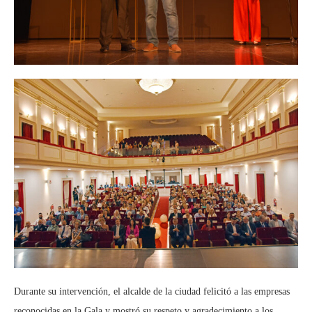
Durante su intervención, el alcalde de la ciudad felicitó a las empresas
reconocidas en la Gala y mostró su respeto y agradecimiento a los