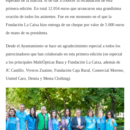
esperado de la marcha: el de dar a conocer la recaudación de esta
primera edición. En total 12.054 euros que arrancaron una grandísima
ovación de todos los asistentes. Fue en ese momento en el que la
Fundación La Caixa hizo entrega de un cheque por valor de 5.000 euros
de mano de su presidenta.
Desde el Ayuntamiento se hace un agradecimiento especial a todos los
patrocinadores que han colaborado en esta primera edición (en especial
a los principales MultiÓpticas Baza y Fundación La Caixa, además de
JC Castillo, Viveros Zuaime, Fundación Caja Rural, Comercial Moreno,
United Caro, Dentia y Menta Clothing).