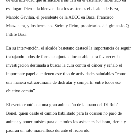
de esta actividad que arrancaba a las 11h en el escenario habilitado en
ese lugar. Dieron la bienvenida a los asistentes el alcalde de Baza,
Manolo Gavilán, el presidente de la AECC en Baza, Francisco
Manzanera, y los hermanos Steim y Reim, propietarios del gimnasio Q-
Fitlife Baza.
En su intervención, el alcalde bastetano destacó la importancia de seguir
trabajando todos de forma conjunta e incansable para favorecer la
investigación destinada a buscar la cura contra el cáncer y señaló el
importante papel que tienen este tipo de actividades saludables “como
una manera extraordinaria de disfrutar y compartir entre todos ese
objetivo común”.
El evento contó con una gran animación de la mano del DJ Rubén
Bonel, quien desde el camión habilitado para la ocasión no paró de
animar y poner música para que todos los asistentes bailaran, rieran y
pasaran un rato maravilloso durante el recorrido.