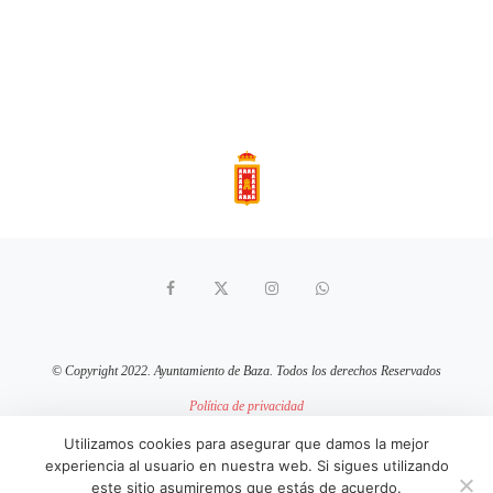
© Copyright 2022. Ayuntamiento de Baza. Todos los derechos Reservados
Política de privacidad
Aviso Legal
Política de cookies
Utilizamos cookies para asegurar que damos la mejor
experiencia al usuario en nuestra web. Si sigues utilizando
sitio web mantenido por
pixelcero.com
este sitio asumiremos que estás de acuerdo.