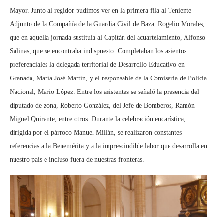
Mayor. Junto al regidor pudimos ver en la primera fila al Teniente
Adjunto de la Compañía de la Guardia Civil de Baza, Rogelio Morales,
que en aquella jornada sustituía al Capitán del acuartelamiento, Alfonso
Salinas, que se encontraba indispuesto. Completaban los asientos
preferenciales la delegada territorial de Desarrollo Educativo en
Granada, María José Martín, y el responsable de la Comisaría de Policía
Nacional, Mario López. Entre los asistentes se señaló la presencia del
diputado de zona, Roberto González, del Jefe de Bomberos, Ramón
Miguel Quirante, entre otros. Durante la celebración eucarística,
dirigida por el párroco Manuel Millán, se realizaron constantes
referencias a la Benemérita y a la imprescindible labor que desarrolla en
nuestro país e incluso fuera de nuestras fronteras.